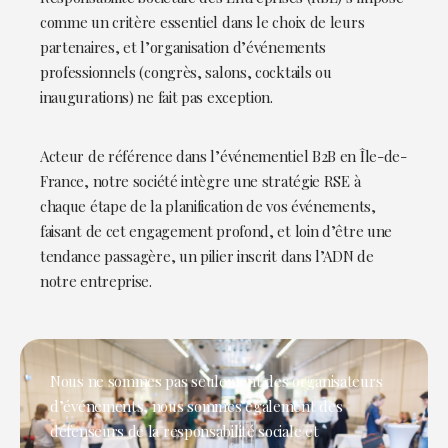
comme un critère essentiel dans le choix de leurs
partenaires, et l’organisation d’événements
professionnels (congrès, salons, cocktails ou
inaugurations) ne fait pas exception.
Acteur de référence dans l’événementiel B2B en Île-de-
France, notre société intègre une stratégie RSE à
chaque étape de la planification de vos événements,
faisant de cet engagement profond, et loin d’être une
tendance passagère, un pilier inscrit dans l’ADN de
notre entreprise.
Nous ne sommes pas seulement des organisateurs
d’événements, nous sommes également des
défenseurs de la responsabilité sociale et