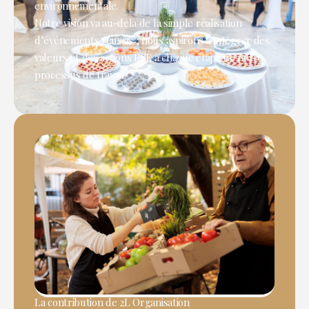
environnementale.
Notre vision va au-delà de la simple réalisation
d’événements réussis ; nous aspirons à intégrer des
valeurs et des actions RSE à chaque étape de notre
processus de travail.
La contribution de 2L Organisation